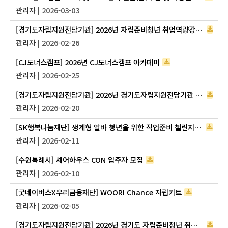
관리자
| 2026-03-03
[경기도자립지원전담기관] 2026년 자립준비청년 취업역량강화 지원 패키지 참여자 모집 안내
관리자
| 2026-02-26
[CJ도너스캠프] 2026년 CJ도너스캠프 아카데미
관리자
| 2026-02-25
[경기도자립지원전담기관] 2026년 경기도자립지원전담기관 장기자립체험 참여자 모집
관리자
| 2026-02-20
[SK행복나눔재단] 생계형 알바 청년을 위한 직업준비 챌린지 '내-일 러닝클럽'
관리자
| 2026-02-11
[수원특례시] 셰어하우스 CON 입주자 모집
관리자
| 2026-02-10
[굿네이버스X우리금융재단] WOORI Chance 자립키트
관리자
| 2026-02-05
[경기도자립지원전담기관] 2026년 경기도 자립준비청년 취업캠프 JOB:UP 참여자 모집