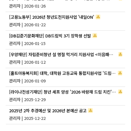
관리자
| 2026-01-26
[고용노동부] 2026년 청년도전지원사업 '내일ON'
관리자
| 2026-01-22
[DB김준기문화재단] DB드림빅 3기 장학생 선발
관리자
| 2026-01-15
[우양재단] 자립준비청년 설 명절 먹거리 지원사업 <이음패키지> 신청자 모집
관리자
| 2026-01-12
[홀트아동복지회] 대학, 대학원 고등교육 통합지원사업 '드림플러스'
관리자
| 2026-01-09
[라이나전성기재단] 청년 셰프 양성 '2026 바랑재 드림 치킨' 참여자 모집
관리자
| 2025-12-29
2025년 2차 추경예산 및 2026년 본예산 공고
관리자
| 2025-12-22