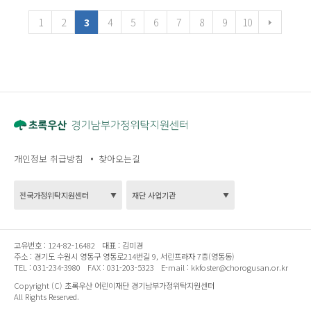
1
2
3
4
5
6
7
8
9
10
개인정보 취급방침
찾아오는길
고유번호 :
124-82-16482
대표 :
김미경
주소 :
경기도 수원시 영통구 영통로214번길 9, 서린프라자 7층(영통동)
TEL :
031-234-3980
FAX :
031-203-5323
E-mail :
kkfoster@chorogusan.or.kr
Copyright (C) 초록우산 어린이재단 경기남부가정위탁지원센터
All Rights Reserved.