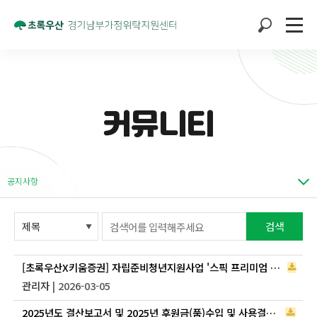
커뮤니티
공지사항
검색
[초록우산X키움증권] 자립준비청년지원사업 '스픽 프리미엄 플러스 연간 이용권 지원'
관리자
| 2026-03-05
2025년도 결산보고서 및 2025년 후원금(품)수입 및 사용결과보고서