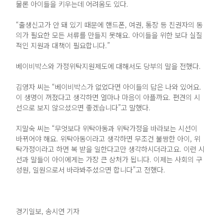
물론 아이들을 키우는데 어려움도 있다.
“출생신고가 안 돼 있기 때문에 핸드폰, 여권, 통장 등 친권자의 동
의가 필요한 모든 서류를 만들지 못해요. 아이들을 위한 보다 실질
적인 지원과 대책이 필요합니다.”
베이비박스와 가정위탁지원제도에 대해서도 당부의 말을 전했다.
김영자 씨는 “베이비박스가 없었다면 아이들의 답은 나와 있어요.
이 생명이 꺼졌다고 생각하면 얼마나 마음이 아플까요. 편견의 시
선으로 보지 않으셨으면 좋겠습니다”고 말했다.
지말숙 씨는 “무엇보다 위탁아동과 위탁가정을 바라보는 시선이
바뀌어야 해요. 위탁아동이라고 생각하면 무조건 불쌍한 아이, 위
탁가정이라고 하면 복 받을 일한다고만 생각하시더라고요. 이런 시
선과 말들이 아이에게는 가장 큰 상처가 됩니다. 이제는 사회의 구
성원, 일원으로서 바라봐주셨으면 합니다”고 전했다.
경기일보, 송시연 기자