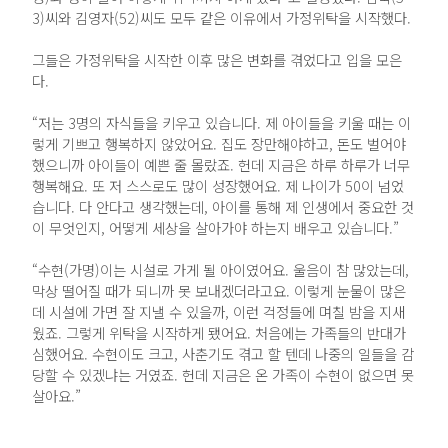
3)씨와 김영자(52)씨도 모두 같은 이유에서 가정위탁을 시작했다.
그들은 가정위탁을 시작한 이후 많은 변화를 겪었다고 입을 모은
다.
“저는 3명의 자식들을 키우고 있습니다. 제 아이들을 키울 때는 이
렇게 기쁘고 행복하지 않았어요. 집도 장만해야하고, 돈도 벌어야
했으니까 아이들이 예쁜 줄 몰랐죠. 헌데 지금은 하루 하루가 너무
행복해요. 또 저 스스로도 많이 성장했어요. 제 나이가 50이 넘었
습니다. 다 안다고 생각했는데, 아이를 통해 제 인생에서 중요한 것
이 무엇인지, 어떻게 세상을 살아가야 하는지 배우고 있습니다.”
“수현(가명)이는 시설로 가게 될 아이였어요. 울음이 참 많았는데,
막상 떨어질 때가 되니까 못 보내겠더라고요. 이렇게 눈물이 많은
데 시설에 가면 잘 지낼 수 있을까, 이런 걱정들에 며칠 밤을 지새
웠죠. 그렇게 위탁을 시작하게 됐어요. 처음에는 가족들의 반대가
심했어요. 수현이도 크고, 사춘기도 겪고 할 텐데 나중의 일들을 감
당할 수 있겠냐는 거였죠. 헌데 지금은 온 가족이 수현이 없으면 못
살아요.”