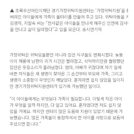
▲ 초록우산어린이재단 경기가정위탁지원센터는 ‘가정위탁지원’을 통
버려진 아이들에게 가족의 울타리를 만들어 주고 있다. 위탁아동을 키우
김영자, 지말숙 씨는 “천사같은 아이들을 만나게 해주신 인연에 감사하다
을 만나고 삶이 달라졌다”고 입을 모은다. 송시연기자
가정위탁은 위탁모들뿐만 아니라 집안 식구들도 변화시켰다. 늦둥
이의 재롱에 남편의 귀가 시간은 빨라졌고, 삭막하리만큼 썰렁했던
집안은 웃음소리가 흘러넘쳤다. 엄마, 아빠가 귀찮다며 자기 일에
바쁜 자식들은 새 생명이 찾아온 그 순간부터 부모와 가족, 그리고
생명의 소중함이 무엇인지 깨달았다. 혼자라면 쉽지 않았을 일이지
만 경기가정위탁지원센터가 있기에 가능했던 일이다.
“이 아이들에게는 무엇보다 가족이 필요합니다. 이렇게 작은 아이
가 무엇을 알까 하지만, 다 알고 있어요. 혼자였다면 저도 쉽지 않
았을 거예요. 하지만 센터의 많은 도움와 지원이 있었기 때문에 가
능했습니다. 많은 가족들이 동참하셔서 한 아이를 사랑으로 보듬어
주셨으면 합니다.”