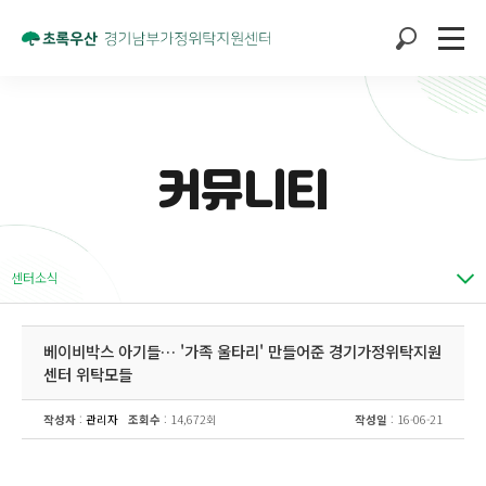
커뮤니티
센터소식
베이비박스 아기들… '가족 울타리' 만들어준 경기가정위탁지원
센터 위탁모들
작성자
:
관리자
조회수
: 14,672회
작성일
: 16-06-21