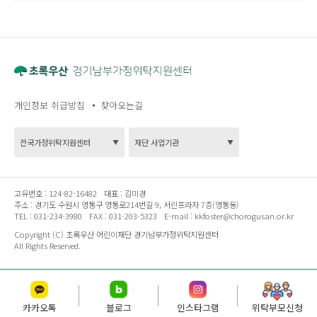
개인정보 취급방침
찾아오는길
고유번호 :
124-82-16482
대표 :
김미경
주소 :
경기도 수원시 영통구 영통로214번길 9, 서린프라자 7층(영통동)
TEL :
031-234-3980
FAX :
031-203-5323
E-mail :
kkfoster@chorogusan.or.kr
Copyright (C) 초록우산 어린이재단 경기남부가정위탁지원센터
All Rights Reserved.
카카오톡
블로그
인스타그램
위탁부모신청