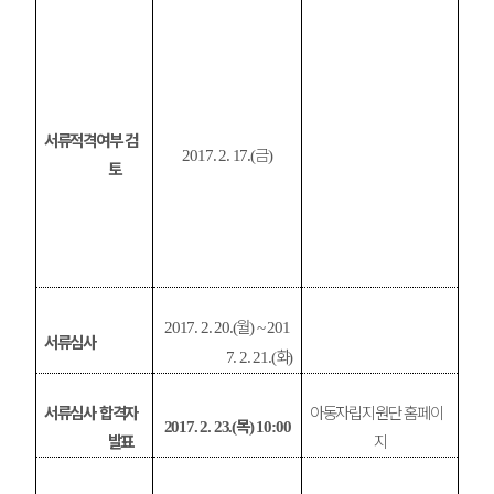
서류적격여부 검
금
2017. 2. 17.(
)
토
월
2017. 2. 20.(
) ~ 201
서류심사
화
7. 2. 21.(
)
서류심사 합격자
아동자립지원단 홈페이
목
2017. 2. 23.(
) 10:00
발표
지