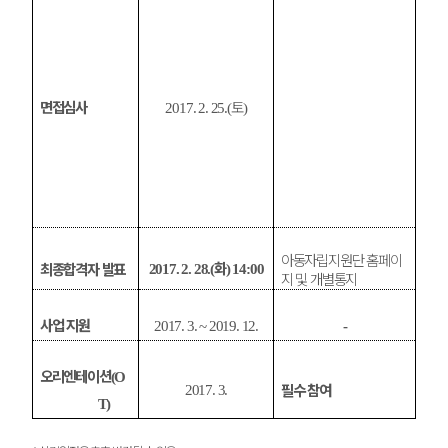
면접심사
토
2017. 2. 25.(
)
아동자립지원단 홈페이
화
최종합격자 발표
2017. 2. 28.(
) 14:00
지 및 개별통지
사업 지원
2017. 3. ~ 2019. 12.
-
오리엔테이션
(O
필수 참여
2017. 3.
T)