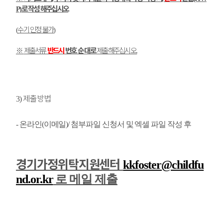
로 작성 해주십시오
P)
수기 인정 불가
(
)
※
제출서류
반드시
번호 순 대로
제출해주십시오
.
제출방법
3)
- 온라인(이메일)/
첨부파일 신청서 및 엑셀 파일 작성 후
경기가정위탁지원센터
kkfoster@childfu
nd.or.kr
로 메일 제출