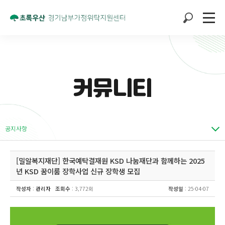
커뮤니티
공지사항
[밀알복지재단] 한국예탁결재원 KSD 나눔재단과 함께하는 2025
년 KSD 꿈이룸 장학사업 신규 장학생 모집
작성자
:
관리자
조회수
: 3,772회
작성일
: 25-04-07