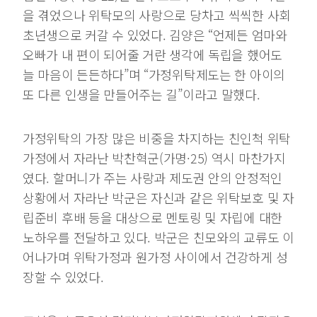
을 겪었으나 위탁모의 사랑으로 당차고 씩씩한 사회
초년생으로 커갈 수 있었다. 김양은 “언제든 엄마와
오빠가 내 편이 되어줄 거란 생각에 독립을 했어도
늘 마음이 든든하다”며 “가정위탁제도는 한 아이의
또 다른 인생을 만들어주는 길”이라고 말했다.
가정위탁의 가장 많은 비중을 차지하는 친인척 위탁
가정에서 자라난 박찬혁군(가명·25) 역시 마찬가지
였다. 할머니가 주는 사랑과 제도권 안의 안정적인
상황에서 자라난 박군은 자신과 같은 위탁보호 및 자
립준비 후배 등을 대상으로 멘토링 및 자립에 대한
노하우를 전달하고 있다. 박군은 친모와의 교류도 이
어나가며 위탁가정과 원가정 사이에서 건강하게 성
장할 수 있었다.