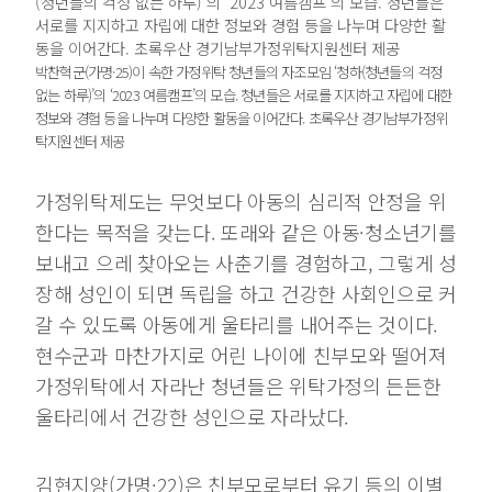
박찬혁군(가명·25)이 속한 가정위탁 청년들의 자조모임 ‘청하(청년들의 걱정
없는 하루)’의 ‘2023 여름캠프’의 모습. 청년들은 서로를 지지하고 자립에 대한
정보와 경험 등을 나누며 다양한 활동을 이어간다. 초록우산 경기남부가정위
탁지원센터 제공
가정위탁제도는 무엇보다 아동의 심리적 안정을 위
한다는 목적을 갖는다. 또래와 같은 아동·청소년기를
보내고 으레 찾아오는 사춘기를 경험하고, 그렇게 성
장해 성인이 되면 독립을 하고 건강한 사회인으로 커
갈 수 있도록 아동에게 울타리를 내어주는 것이다.
현수군과 마찬가지로 어린 나이에 친부모와 떨어져
가정위탁에서 자라난 청년들은 위탁가정의 든든한
울타리에서 건강한 성인으로 자라났다.
김현지양(가명·22)은 친부모로부터 유기 등의 이별