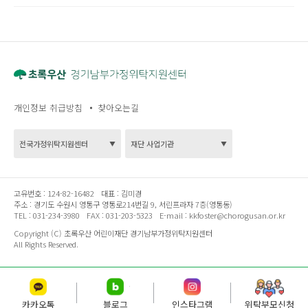
개인정보 취급방침
찾아오는길
고유번호 :
124-82-16482
대표 :
김미경
주소 :
경기도 수원시 영통구 영통로214번길 9, 서린프라자 7층(영통동)
TEL :
031-234-3980
FAX :
031-203-5323
E-mail :
kkfoster@chorogusan.or.kr
Copyright (C) 초록우산 어린이재단 경기남부가정위탁지원센터
All Rights Reserved.
카카오톡
블로그
인스타그램
위탁부모신청