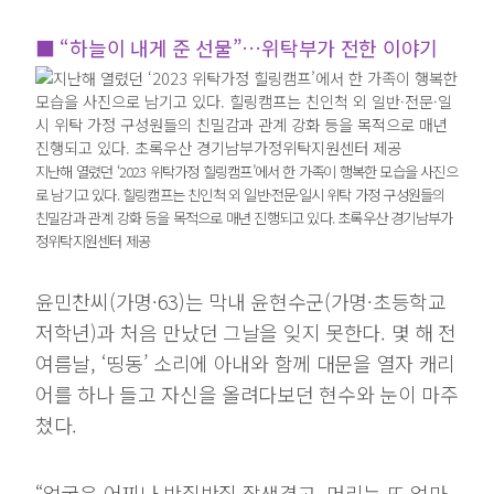
■ “하늘이 내게 준 선물”…위탁부가 전한 이야기
지난해 열렸던 ‘2023 위탁가정 힐링캠프’에서 한 가족이 행복한 모습을 사진으
로 남기고 있다.
힐링캠프는 친인척 외 일반·전문·일시 위탁 가정 구성원들의
친밀감과 관계 강화 등을 목적으로 매년 진행되고 있다. 초록우산 경기남부가
정위탁지원센터 제공
윤민찬씨(가명·63)는 막내 윤현수군(가명·초등학교
저학년)과 처음 만났던 그날을 잊지 못한다. 몇 해 전
여름날, ‘띵동’ 소리에 아내와 함께 대문을 열자 캐리
어를 하나 들고 자신을 올려다보던 현수와 눈이 마주
쳤다.
“얼굴은 어찌나 반질반질 잘생겼고, 머리는 또 얼마