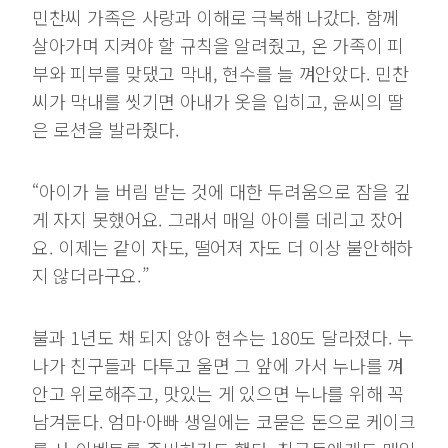
민찬씨 가족은 사랑과 이해로 극복해 나갔다. 함께
살아가며 지켜야 할 규칙을 알려줬고, 온 가족이 피
부와 피부를 맞댔고 막내, 현수를 늘 껴안았다. 민찬
씨가 막내를 씻기면 아내가 옷을 입히고, 윤씨의 딸
은 로션을 발라줬다.
“아이가 늘 버림 받는 것에 대한 두려움으로 잠을 깊
게 자지 못했어요. 그래서 매일 아이를 데리고 잤어
요. 이제는 같이 자도, 떨어져 자도 더 이상 불안해하
지 않더라구요.”
불과 1년도 채 되지 않아 현수는 180도 달라졌다. 누
나가 친구들과 다투고 울면 그 앞에 가서 누나를 껴
안고 위로해주고, 맛있는 게 있으면 누나를 위해 꼭
남겨둔다. 엄마·아빠 생일에는 코묻은 돈으로 케이크