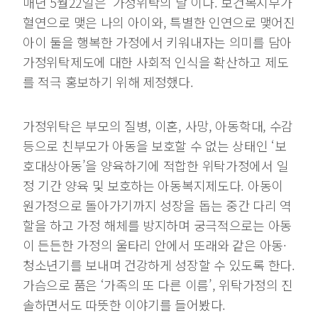
매년 5월22일은 ‘가정위탁의 날’이다. 보건복지부가
혈연으로 맺은 나의 아이와, 특별한 인연으로 맺어진
아이 둘을 행복한 가정에서 키워내자는 의미를 담아
가정위탁제도에 대한 사회적 인식을 확산하고 제도
를 적극 홍보하기 위해 제정했다.
가정위탁은 부모의 질병, 이혼, 사망, 아동학대, 수감
등으로 친부모가 아동을 보호할 수 없는 상태인 ‘보
호대상아동’을 양육하기에 적합한 위탁가정에서 일
정 기간 양육 및 보호하는 아동복지제도다. 아동이
원가정으로 돌아가기까지 성장을 돕는 중간 다리 역
할을 하고 가정 해체를 방지하며 궁극적으로는 아동
이 든든한 가정의 울타리 안에서 또래와 같은 아동·
청소년기를 보내며 건강하게 성장할 수 있도록 한다.
가슴으로 품은 ‘가족의 또 다른 이름’, 위탁가정의 진
솔하면서도 따뜻한 이야기를 들어봤다.