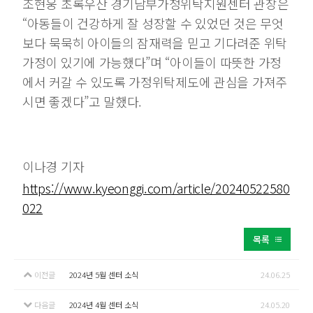
조현웅 초록우산 경기남부가정위탁지원센터 관장은
“아동들이 건강하게 잘 성장할 수 있었던 것은 무엇
보다 묵묵히 아이들의 잠재력을 믿고 기다려준 위탁
가정이 있기에 가능했다”며 “아이들이 따뜻한 가정
에서 커갈 수 있도록 가정위탁제도에 관심을 가져주
시면 좋겠다”고 말했다.
이나경 기자
https://www.kyeonggi.com/article/20240522580
022
목록
이전글
2024년 5월 센터 소식
24.06.25
다음글
2024년 4월 센터 소식
24.05.20