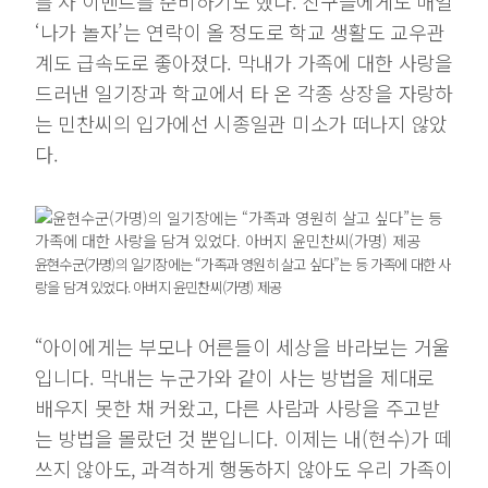
를 사 이벤트를 준비하기도 했다. 친구들에게도 매일
‘나가 놀자’는 연락이 올 정도로 학교 생활도 교우관
계도 급속도로 좋아졌다. 막내가 가족에 대한 사랑을
드러낸 일기장과 학교에서 타 온 각종 상장을 자랑하
는 민찬씨의 입가에선 시종일관 미소가 떠나지 않았
다.
윤현수군(가명)의 일기장에는 “가족과 영원히 살고 싶다”는 등 가족에 대한 사
랑을 담겨 있었다. 아버지 윤민찬씨(가명) 제공
“아이에게는 부모나 어른들이 세상을 바라보는 거울
입니다. 막내는 누군가와 같이 사는 방법을 제대로
배우지 못한 채 커왔고, 다른 사람과 사랑을 주고받
는 방법을 몰랐던 것 뿐입니다. 이제는 내(현수)가 떼
쓰지 않아도, 과격하게 행동하지 않아도 우리 가족이