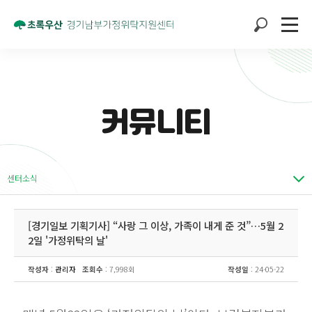
커뮤니티
센터소식
[경기일보 기획기사] “사랑 그 이상, 가족이 내게 준 것”…5월 2
2일 '가정위탁의 날'
작성자
:
관리자
조회수
: 7,998회
작성일
: 24-05-22