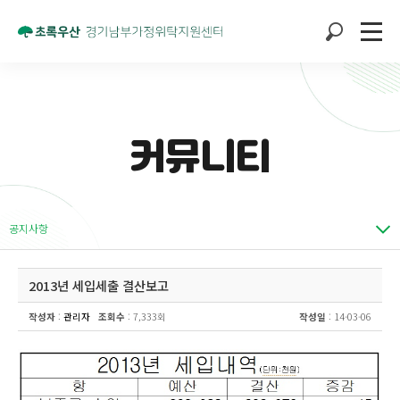
커뮤니티
공지사항
2013년 세입세출 결산보고
작성자
:
관리자
조회수
: 7,333회
작성일
: 14-03-06