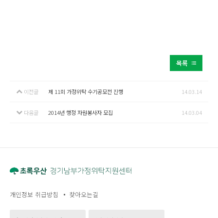
목록
이전글
제 11회 가정위탁 수기공모전 진행
14.03.14
다음글
2014년 행정 자원봉사자 모집
14.03.04
개인정보 취급방침
찾아오는길