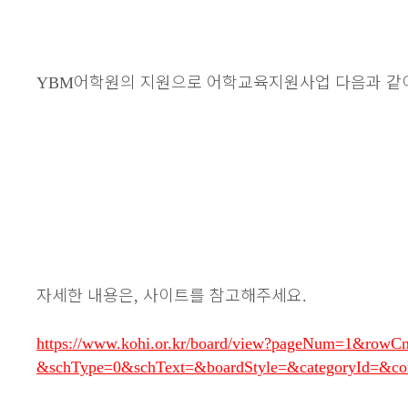
어학원의 지원으로 어학교육지원사업 다음과 같
YBM
자세한 내용은
사이트를 참고해주세요
,
.
https://www.kohi.or.kr/board/view?pageNum=1&r
&schType=0&schText=&boardStyle=&categoryId=&con