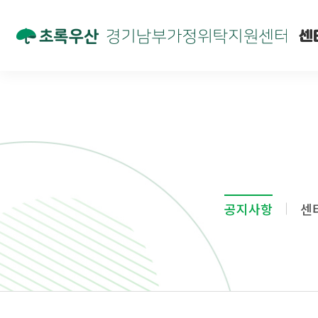
센
공지사항
센