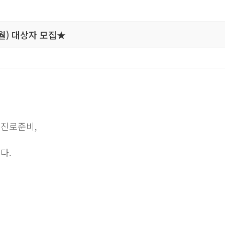
월) 대상자 모집★
 진로준비
,
니다
.