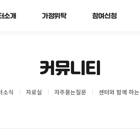
터소개
가정위탁
참여신청
커뮤니티
터소식
자료실
자주묻는질문
센터와 함께 하는