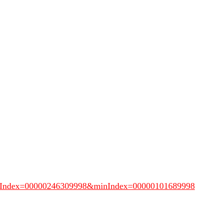
Index=00000246309998&minIndex=00000101689998