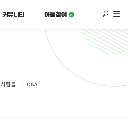
커뮤니티
아동참여
 사람들
Q&A