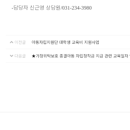
담당자 신근영 상담원
-
/031-234-3980
이전글
아동자립지원단 대학생 교육비 지원사업
다음글
★가정위탁보호 종결아동 자립정착금 지급 관련 교육일자