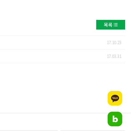
목록
17.10.23
17.03.31