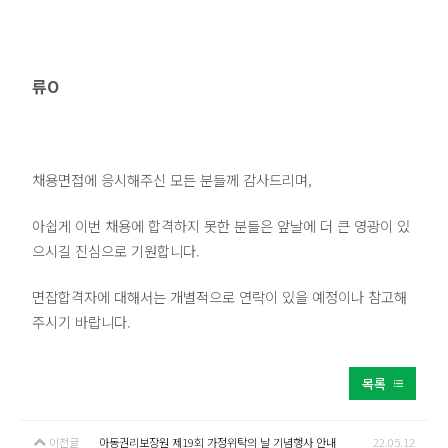
류O
채용면접에 응시해주신 모든 분들께 감사드리며,
아쉽게 이번 채용에 합격하지 못한 분들은 앞날에 더 큰 영광이 있
으시길 진심으로 기원합니다.
면잡합격자에 대해서는 개별적으로 연락이 있을 예정이나 참고해
주시기 바랍니다.
목록
이전글
아동권리보장원 제19회 가정위탁의 날 기념행사 안내
22.05.12