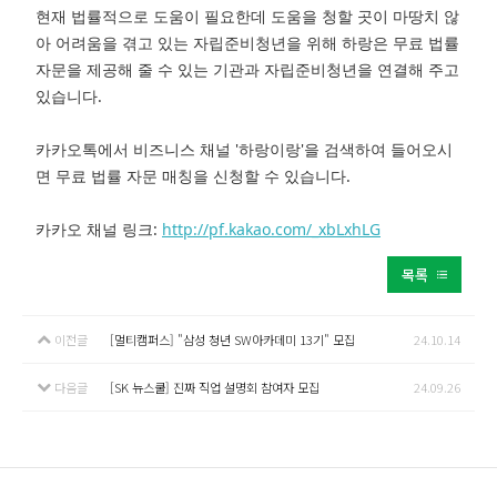
현재 법률적으로 도움이 필요한데 도움을 청할 곳이 마땅치 않
아 어려움을 겪고 있는 자립준비청년을 위해 하랑은 무료 법률
자문을 제공해 줄 수 있는 기관과 자립준비청년을 연결해 주고
있습니다.
카카오톡에서 비즈니스 채널 '하랑이랑'을 검색하여 들어오시
면 무료 법률 자문 매칭을 신청할 수 있습니다.
카카오 채널 링크:
http://pf.kakao.com/_xbLxhLG
목록
이전글
[멀티캠퍼스] "삼성 청년 SW아카데미 13기" 모집
24.10.14
다음글
[SK 뉴스쿨] 진짜 직업 설명회 참여자 모집
24.09.26