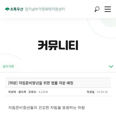
커뮤니티
공지사항
[하랑] 자립준비청년을 위한 법률 자문 매칭
작성자
:
관리자
조회수
: 4,220회
작성일
: 24-10-10
자립준비청년들의 건강한 자립을 응원하는 하랑