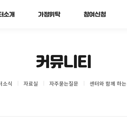
터소개
가정위탁
참여신청
커뮤니티
터소식
자료실
자주묻는질문
센터와 함께 하는