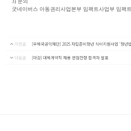
3) 문의
굿네이버스 아동권리사업본부 임팩트사업부 임팩트사업팀 
이전글
[우체국공익재단] 2025 자립준비청년 식비지원사업 '청년
다음글
[마감] 대체계약직 채용 면접전형 합격자 발표