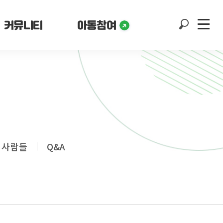
커뮤니티
아동참여
 사람들
Q&A