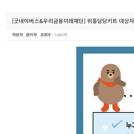
[굿네이버스&우리금융미래재단] 위풍당당키트 대상자
작성자
:
관리자
조회수
: 3,685회