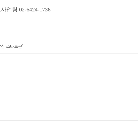
02-6424-1736
밥심 스타트온'