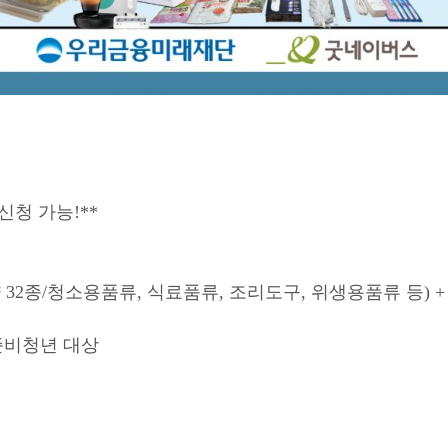
신청 가능!**
32종/청소용품류, 식료품류, 조리도구, 위생용품류 등) + 생
자립준비청년 대상