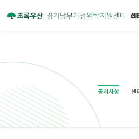
센
공지사항
센