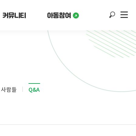
커뮤니티
아동참여
 사람들
Q&A