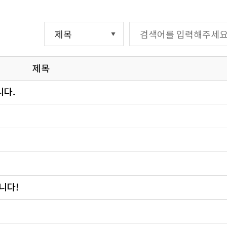
제목
니다.
니다!