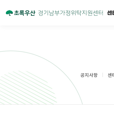
센
공지사항
센