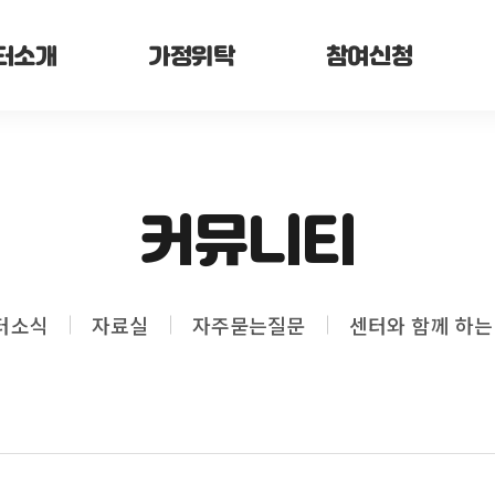
터소개
가정위탁
참여신청
커뮤니티
터소식
자료실
자주묻는질문
센터와 함께 하는