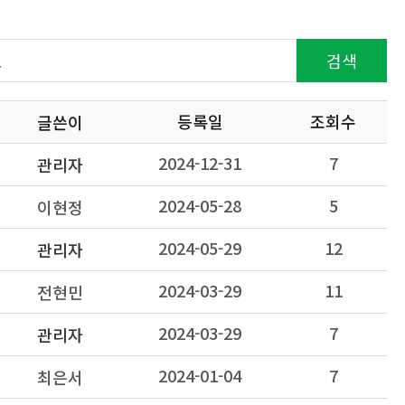
검색
등록일
조회수
글쓴이
2024-12-31
7
관리자
2024-05-28
5
이현정
2024-05-29
12
관리자
2024-03-29
11
전현민
2024-03-29
7
관리자
2024-01-04
7
최은서