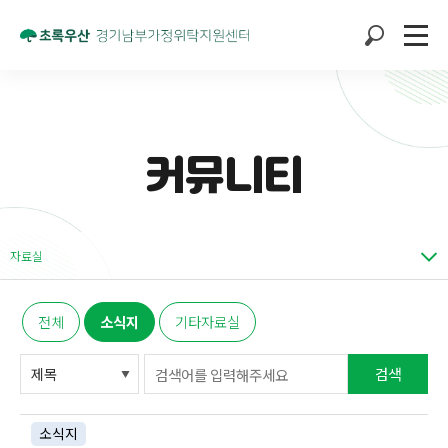
커뮤니티
자료실
전체
소식지
기타자료실
검색
소식지